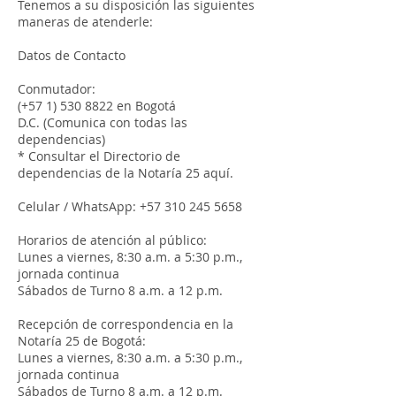
Tenemos a su disposición las siguientes
maneras de atenderle:
Datos de Contacto
Conmutador:
(+57
1) 530 8822
en Bogotá
D.C. (Comunica con todas las
dependencias)
* Consultar el Directorio de
dependencias de la Notaría 25 aquí.
Celular / WhatsApp:
+57 310 245 5658
Horarios de atención al público:
Lunes a viernes, 8:30 a.m. a 5:30 p.m.,
jornada continua
Sábados de Turno 8 a.m. a 12 p.m.
Recepción de correspondencia en la
Notaría 25 de Bogotá:
Lunes a viernes, 8:30 a.m. a 5:30 p.m.,
jornada continua
Sábados de Turno 8 a.m. a 12 p.m.