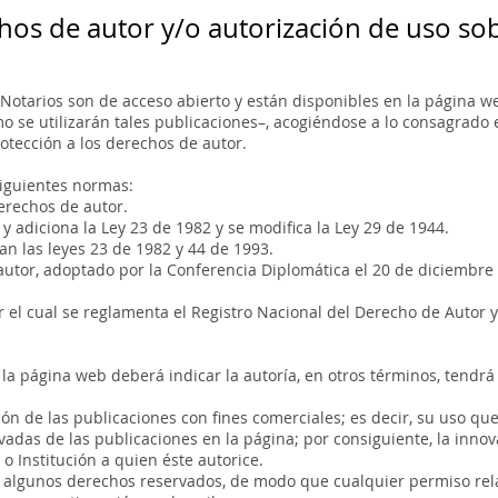
chos de autor y/o autorización de uso so
Notarios son de acceso abierto y están disponibles en la página we
 se utilizarán tales publicaciones–, acogiéndose a lo consagrado en
otección a los derechos de autor.
siguientes normas:
erechos de autor.
 y adiciona la Ley 23 de 1982 y se modifica la Ley 29 de 1944.
can las leyes 23 de 1982 y 44 de 1993.
utor, adoptado por la Conferencia Diplomática el 20 de diciembre
 el cual se reglamenta el Registro Nacional del Derecho de Autor y 
 la página web deberá indicar la autoría, en otros términos, tendr
ón de las publicaciones con fines comerciales; es decir, su uso que
adas de las publicaciones en la página; por consiguiente, la innov
o Institución a quien éste autorice.
on algunos derechos reservados, de modo que cualquier permiso re