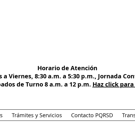
Horario de Atención
 a Viernes, 8:30 a.m. a 5:30 p.m., Jornada Co
bados de Turno 8 a.m. a 12 p.m.
Haz click para
as
Trámites y Servicios
Contacto PQRSD
Tran