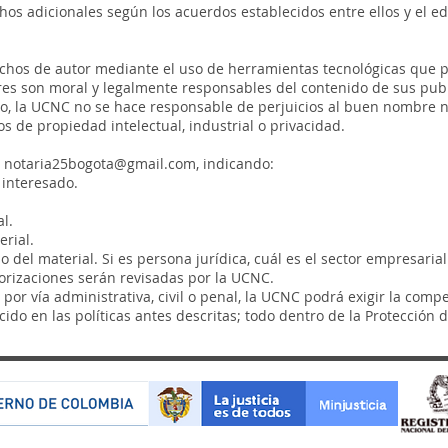
os adicionales según los acuerdos establecidos entre ellos y el edi
echos de autor mediante el uso de herramientas tecnológicas que pe
ores son moral y legalmente responsables del contenido de sus publ
 la UCNC no se hace responsable de perjuicios al buen nombre ni
s de propiedad intelectual, industrial o privacidad.
o
notaria25bogota@gmail.com
, indicando:
 interesado.
l.
erial.
 del material. Si es persona jurídica, cuál es el sector empresarial
torizaciones serán revisadas por la UCNC.
s, por vía administrativa, civil o penal, la UCNC podrá exigir la c
ecido en las políticas antes descritas; todo dentro de la Protecció