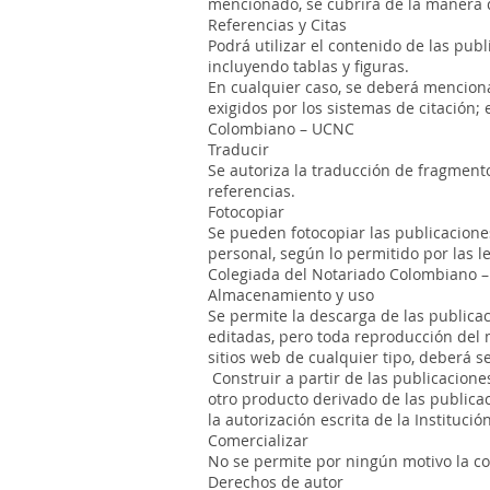
mencionado, se cubrirá de la manera 
Referencias y Citas
Podrá utilizar el contenido de las pu
incluyendo tablas y figuras.
En cualquier caso, se deberá mencionar
exigidos por los sistemas de citación;
Colombiano – UCNC
Traducir
Se autoriza la traducción de fragmento
referencias.
Fotocopiar
Se pueden fotocopiar las publicaciones
personal, según lo permitido por las l
Colegiada del Notariado Colombiano 
Almacenamiento y uso
Se permite la descarga de las publica
editadas, pero toda reproducción del m
sitios web de cualquier tipo, deberá 
Construir a partir de las publicacione
otro producto derivado de las publica
la autorización escrita de la Institución
Comercializar
No se permite por ningún motivo la co
Derechos de autor