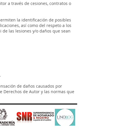
tor a través de cesiones, contratos o
rmiten la identificación de posibles
icaciones, así como del respeto a los
 de las lesiones y/o daños que sean
.
ompensación de daños causados por
n de Derechos de Autor y las normas que