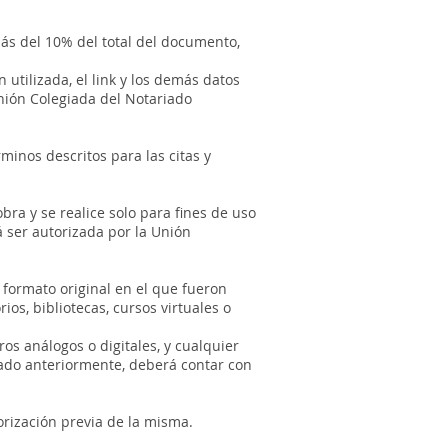
ás del 10% del total del documento,
utilizada, el link y los demás datos
Unión Colegiada del Notariado
minos descritos para las citas y
bra y se realice solo para fines de uso
á ser autorizada por la Unión
formato original en el que fueron
os, bibliotecas, cursos virtuales o
os análogos o digitales, y cualquier
nado anteriormente, deberá contar con
orización previa de la misma.