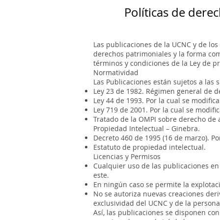
Políticas de dere
Las publicaciones de la UCNC y de los 
derechos patrimoniales y la forma como
términos y condiciones de la Ley de pr
Normatividad
Las Publicaciones están sujetos a las 
Ley 23 de 1982. Régimen general de d
Ley 44 de 1993. Por la cual se modifica
Ley 719 de 2001. Por la cual se modifi
Tratado de la OMPI sobre derecho de a
Propiedad Intelectual – Ginebra.
Decreto 460 de 1995 (16 de marzo). Por
Estatuto de propiedad intelectual.
Licencias y Permisos
Cualquier uso de las publicaciones en
este.
En ningún caso se permite la explotaci
No se autoriza nuevas creaciones deriv
exclusividad del UCNC y de la persona 
Así, las publicaciones se disponen c