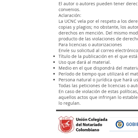
El autor o autores pueden tener derech
convenios.
Aclaración:
La UCNC vela por el respeto a los der
copias y plagios; no obstante, los aut
derechos en mención. Del mismo modo,
producto de las violaciones de derecho
Para licencias o autorizaciones
Envíe su solicitud al correo electrónic
Título de la publicación en el que está
Uso que dará al material.
Medio en el que dispondrá del materia
Período de tiempo que utilizará el mat
Persona natural o jurídica que hará uso
Todas las peticiones de licencias o au
En caso de violación de estas política
aquellos actos que infrinjan lo establ
lo regulan.