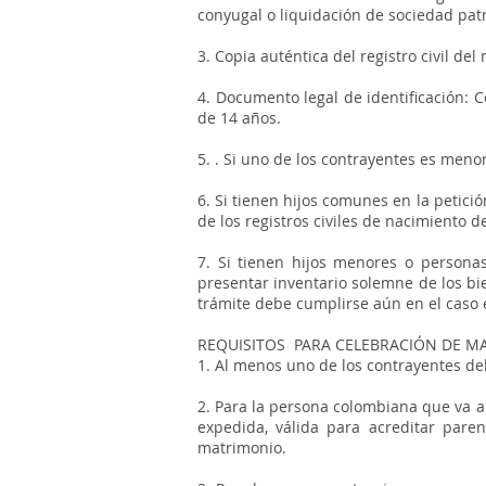
conyugal o liquidación de sociedad pat
3. Copia auténtica del registro civil d
4. Documento legal de identificación: 
de 14 años.
5. . Si uno de los contrayentes es men
6. Si tienen hijos comunes en la petici
de los registros civiles de nacimiento de
7. Si tienen hijos menores o persona
presentar inventario solemne de los bi
trámite debe cumplirse aún en el caso 
REQUISITOS PARA CELEBRACIÓN DE M
1. Al menos uno de los contrayentes de
2. Para la persona colombiana que va a
expedida, válida para acreditar pare
matrimonio.