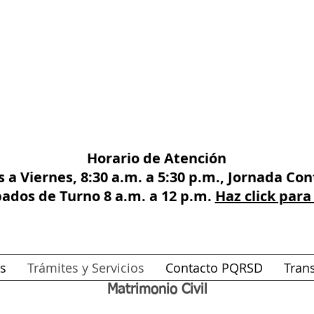
Horario de Atención
 a Viernes, 8:30 a.m. a 5:30 p.m., Jornada Co
bados de Turno 8 a.m. a 12 p.m.
Haz click para
as
Trámites y Servicios
Contacto PQRSD
Tran
Matrimonio Civil