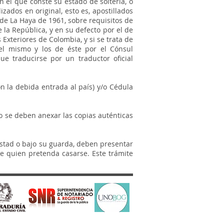
n el que conste su estado de soltería, o
ados en original, esto es, apostillados
 de La Haya de 1961, sobre requisitos de
 la República, y en su defecto por el de
Exteriores de Colombia, y si se trata de
el mismo y los de éste por el Cónsul
e traducirse por un traductor oficial
n la debida entrada al país) y/o Cédula
so se deben anexar las copias auténticas
stad o bajo su guarda, deben presentar
e quien pretenda casarse. Este trámite