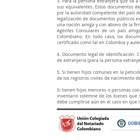
3. Para la persona extranjera que va a 
sus equivalentes. Estos documentos deb
por la autoridad competente del país de
legalización de documentos públicos ext
una nación amiga y con abono de la firm
Agentes Consulares de un país amigo
Colombiano. En todo caso, los docume
certificado como tal en Colombia y auten
4. Documento legal de identificación: 
de extranjería (para la persona extranje
5. Si tienen hijos comunes en la petici
de los registros civiles de nacimiento de
Si tienen hijos menores o personas con
inventario solemne de los bienes que 
debe cumplirse aún en el caso en que l