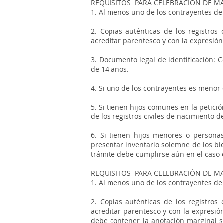
REQUISITOS PARA CELEBRACIÓN DE M
1. Al menos uno de los contrayentes de
2. Copias auténticas de los registro
acreditar parentesco y con la expresió
3. Documento legal de identificación: 
de 14 años.
4. Si uno de los contrayentes es menor
5. Si tienen hijos comunes en la petici
de los registros civiles de nacimiento de
6. Si tienen hijos menores o persona
presentar inventario solemne de los bi
trámite debe cumplirse aún en el caso 
REQUISITOS PARA CELEBRACIÓN DE M
1. Al menos uno de los contrayentes de
2. Copias auténticas de los registro
acreditar parentesco y con la expresió
debe contener la anotación marginal so