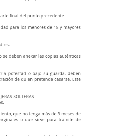
parte final del punto precedente.
tidad para los menores de 18 y mayores
dres.
so se deben anexar las copias auténticas
tria potestad o bajo su guarda, deben
ración de quien pretenda casarse. Este
JERAS SOLTERAS
es.
imiento, que no tenga más de 3 meses de
arginales o que sirve para trámite de