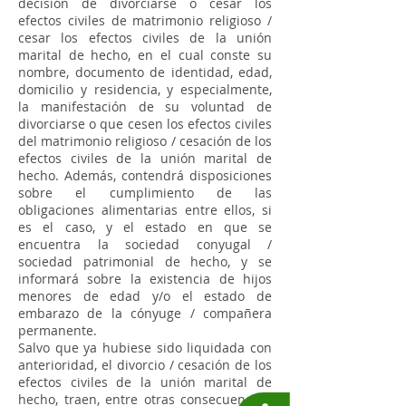
decisión de divorciarse o cesar los
efectos civiles de matrimonio religioso /
cesar los efectos civiles de la unión
marital de hecho, en el cual conste su
nombre, documento de identidad, edad,
domicilio y residencia, y especialmente,
la manifestación de su voluntad de
divorciarse o que cesen los efectos civiles
del matrimonio religioso / cesación de los
efectos civiles de la unión marital de
hecho. Además, contendrá disposiciones
sobre el cumplimiento de las
obligaciones alimentarias entre ellos, si
es el caso, y el estado en que se
encuentra la sociedad conyugal /
sociedad patrimonial de hecho, y se
informará sobre la existencia de hijos
menores de edad y/o el estado de
embarazo de la cónyuge / compañera
permanente.
Salvo que ya hubiese sido liquidada con
anterioridad, el divorcio / cesación de los
efectos civiles de la unión marital de
hecho, traen, entre otras consecuencias,