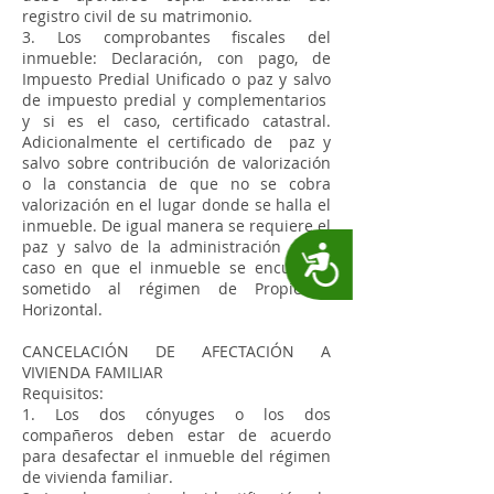
registro civil de su matrimonio.
3. Los comprobantes fiscales del
inmueble: Declaración, con pago, de
Impuesto Predial Unificado o paz y salvo
de impuesto predial y complementarios
y si es el caso, certificado catastral.
Adicionalmente el certificado de paz y
salvo sobre contribución de valorización
o la constancia de que no se cobra
valorización en el lugar donde se halla el
inmueble. De igual manera se requiere el
paz y salvo de la administración en el
Accesibilidad
caso en que el inmueble se encuentre
sometido al régimen de Propiedad
Horizontal.
CANCELACIÓN DE AFECTACIÓN A
VIVIENDA FAMILIAR
Requisitos:
1. Los dos cónyuges o los dos
compañeros deben estar de acuerdo
para desafectar el inmueble del régimen
de vivienda familiar.